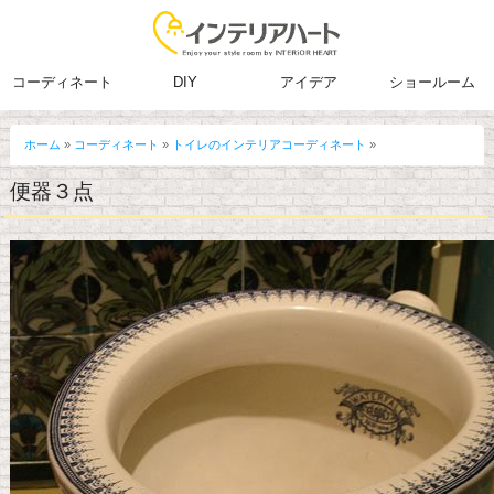
コーディネート
DIY
アイデア
ショールーム
ホーム
»
コーディネート
»
トイレのインテリアコーディネート
»
便器３点