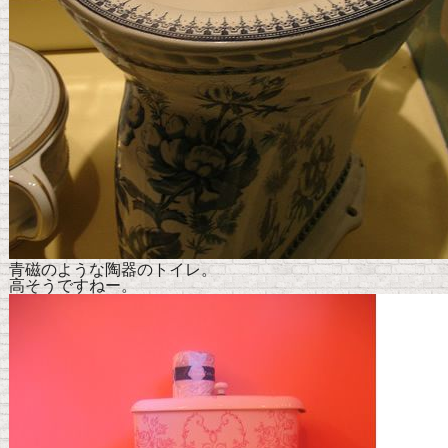
青磁のような陶器のトイレ。
高そうですねー。