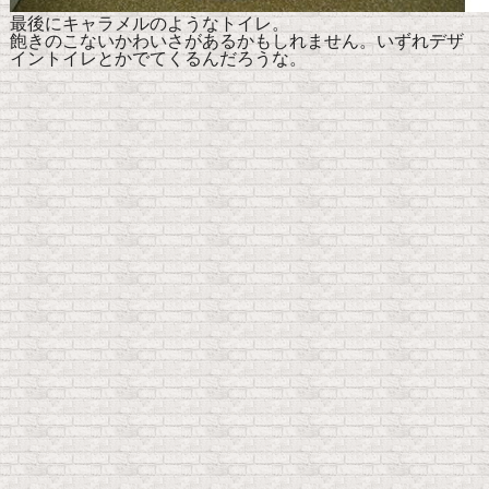
最後にキャラメルのようなトイレ。
飽きのこないかわいさがあるかもしれません。いずれデザ
イントイレとかでてくるんだろうな。