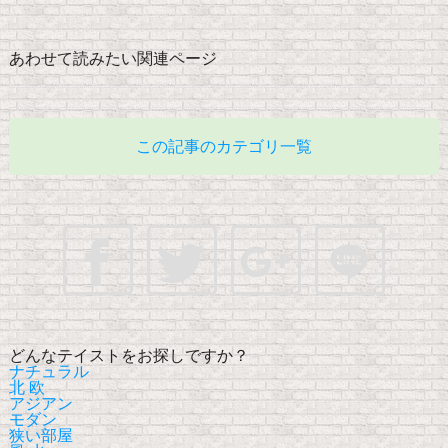
あわせて読みたい関連ページ
この記事のカテゴリ一覧
どんなテイストをお探しですか？
ナチュラル
北 欧
アジアン
モダン
狭い部屋