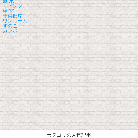
風 水
リビング
寝 室
子供部屋
ワンルーム
すのこ
カラボ
カテゴリの人気記事