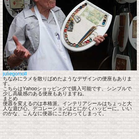
juliegomoll
ちなみにラメを散りばめたようなデザインの便座もありま
す。
こちらはYahooショッピングで購入可能です。
シンプルで
少し高級感のある便座もありますね。
まとめ
便器を変えるのは本格派。インテリアシールはちょっと大
人な遊び心。デコレーションはとにかくハッピーに。いい
のかな、こんなに便器にこだわってしまって。