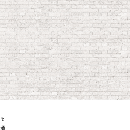
ける
普通