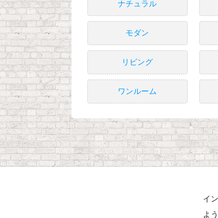
ナチュラル
モダン
リビング
ワンルーム
イ
よう