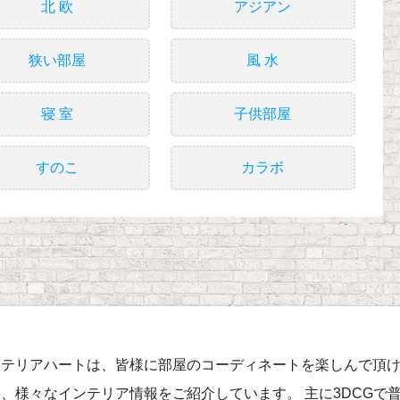
北 欧
アジアン
狭い部屋
風 水
寝 室
子供部屋
すのこ
カラボ
ンテリアハートは、皆様に部屋のコーディネートを楽しんで頂
、様々なインテリア情報をご紹介しています。 主に3DCGで