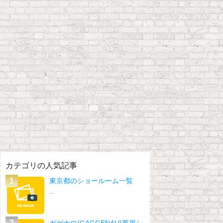
カテゴリの人気記事
東京都のショールーム一覧
...
ガゲナウ(GAGGENAU)芦屋シ