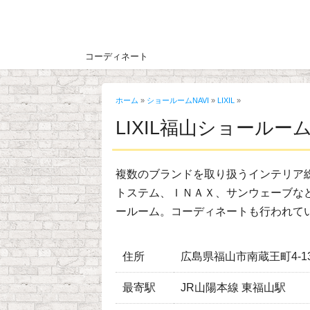
コーディネート
ホーム
»
ショールームNAVI
»
LIXIL
»
LIXIL福山ショールー
複数のブランドを取り扱うインテリア
トステム、ＩＮＡＸ、サンウェーブな
ールーム。コーディネートも行われて
住所
広島県福山市南蔵王町4-13
最寄駅
JR山陽本線 東福山駅