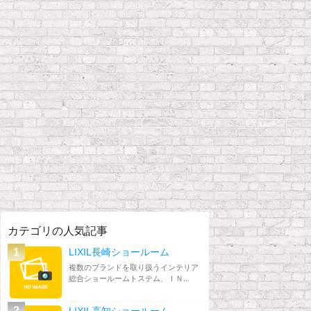
カテゴリの人気記事
LIXIL長崎ショールーム
複数のブランドを取り扱うインテリア
総合ショールームトステム、ＩＮ...
LIXIL高知ショールーム