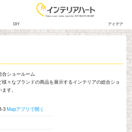
DIY
アイデア
ム
総合ショールーム
ど様々なブランドの商品を展示するインテリアの総合ショ
います。
-3
Mapアプリで開く