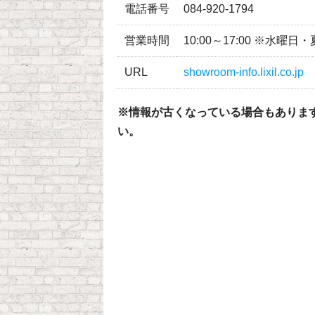
電話番号
084-920-1794
営業時間
10:00～17:00 ※水
URL
showroom-info.lixil.co.jp
※情報が古くなっている場合もありま
い。