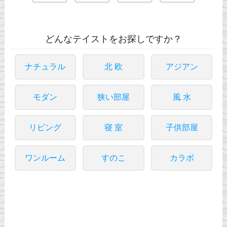
どんなテイストをお探しですか？
ナチュラル
北 欧
アジアン
モダン
狭い部屋
風 水
リビング
寝 室
子供部屋
ワンルーム
すのこ
カラボ