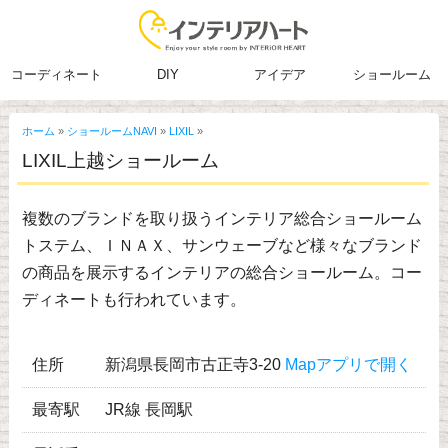
コーディネート
DIY
アイデア
ショールーム
ホーム
»
ショールームNAVI
»
LIXIL
»
LIXIL上越ショールーム
複数のブランドを取り扱うインテリア総合ショールーム
トステム、ＩＮＡＸ、サンウェーブなど様々なブランド
の商品を展示するインテリアの総合ショールーム。コー
ディネートも行われています。
住所
新潟県長岡市古正寺3-20
Mapアプリで開く
最寄駅
JR線 長岡駅