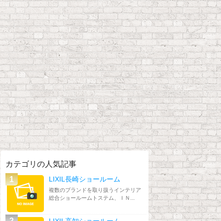
カテゴリの人気記事
LIXIL長崎ショールーム
複数のブランドを取り扱うインテリア
総合ショールームトステム、ＩＮ...
LIXIL高知ショールーム