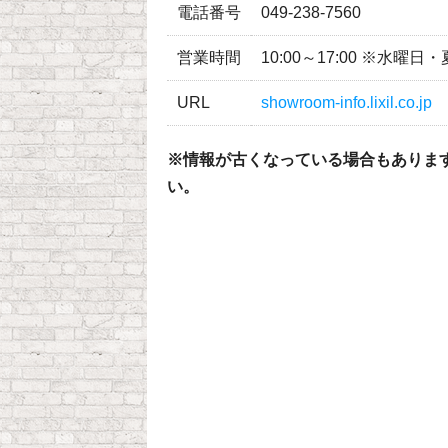
電話番号
049-238-7560
営業時間
10:00～17:00 ※水
URL
showroom-info.lixil.co.jp
※情報が古くなっている場合もありま
い。