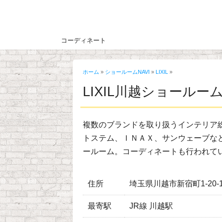
コーディネート
ホーム
»
ショールームNAVI
»
LIXIL
»
LIXIL川越ショールー
複数のブランドを取り扱うインテリア
トステム、ＩＮＡＸ、サンウェーブな
ールーム。コーディネートも行われて
住所
埼玉県川越市新宿町1-20-
最寄駅
JR線 川越駅