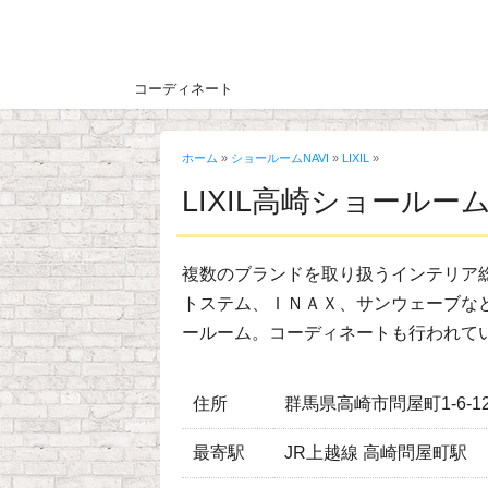
コーディネート
ホーム
»
ショールームNAVI
»
LIXIL
»
LIXIL高崎ショールー
複数のブランドを取り扱うインテリア
トステム、ＩＮＡＸ、サンウェーブな
ールーム。コーディネートも行われて
住所
群馬県高崎市問屋町1-6-1
最寄駅
JR上越線 高崎問屋町駅