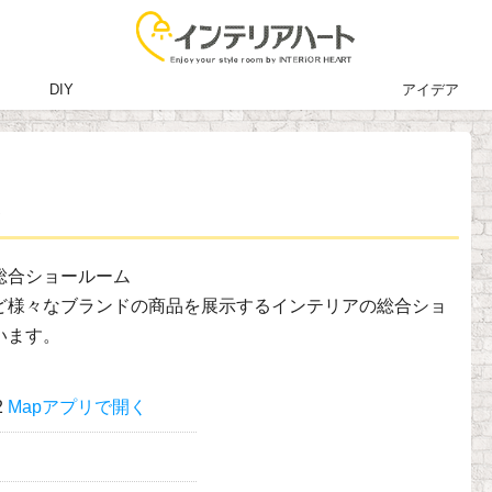
DIY
アイデア
ム
総合ショールーム
ど様々なブランドの商品を展示するインテリアの総合ショ
います。
2
Mapアプリで開く