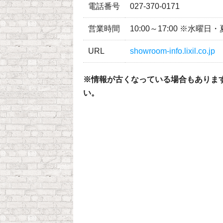
電話番号
027-370-0171
営業時間
10:00～17:00 ※水
URL
showroom-info.lixil.co.jp
※情報が古くなっている場合もありま
い。