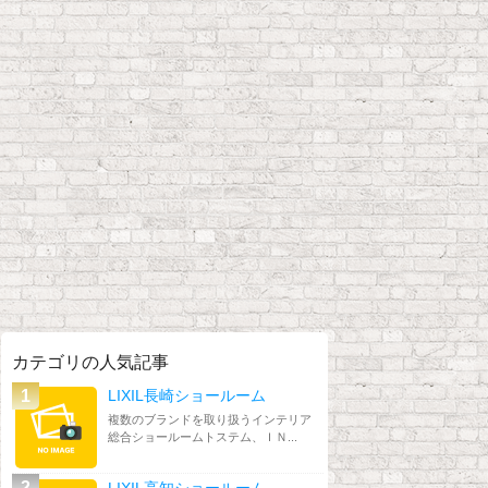
カテゴリの人気記事
LIXIL長崎ショールーム
複数のブランドを取り扱うインテリア
総合ショールームトステム、ＩＮ...
LIXIL高知ショールーム