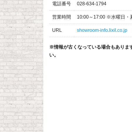
電話番号
028-634-1794
営業時間
10:00～17:00 ※水
URL
showroom-info.lixil.co.jp
※情報が古くなっている場合もありま
い。