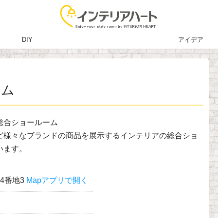
DIY
アイデア
ーム
総合ショールーム
ど様々なブランドの商品を展示するインテリアの総合ショ
います。
4番地3
Mapアプリで開く