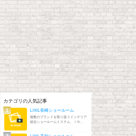
カテゴリの人気記事
LIXIL長崎ショールーム
複数のブランドを取り扱うインテリア
総合ショールームトステム、ＩＮ...
LIXIL高知ショールーム