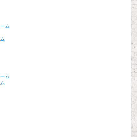
ーム
ム
ーム
ム