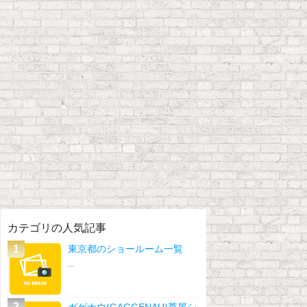
カテゴリの人気記事
東京都のショールーム一覧
...
ガゲナウ(GAGGENAU)芦屋シ