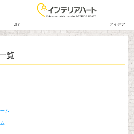
DIY
アイデア
一覧
ーム
ム