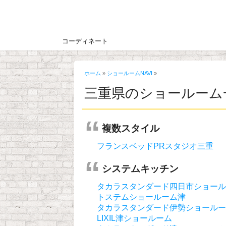
コーディネート
ホーム
»
ショールームNAVI
»
三重県のショールーム
複数スタイル
フランスベッドPRスタジオ三重
システムキッチン
タカラスタンダード四日市ショール
トステムショールーム津
タカラスタンダード伊勢ショールー
LIXIL津ショールーム