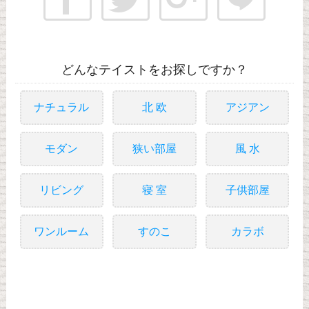
どんなテイストをお探しですか？
ナチュラル
北 欧
アジアン
モダン
狭い部屋
風 水
リビング
寝 室
子供部屋
ワンルーム
すのこ
カラボ