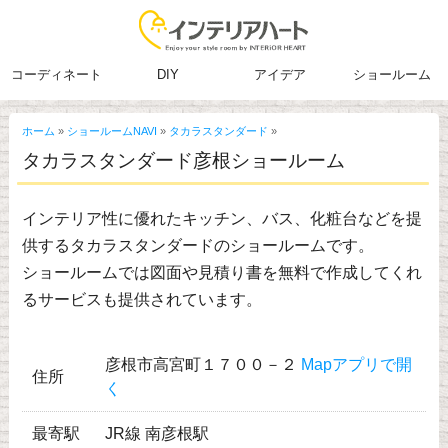
コーディネート
DIY
アイデア
ショールーム
ホーム
»
ショールームNAVI
»
タカラスタンダード
»
タカラスタンダード彦根ショールーム
インテリア性に優れたキッチン、バス、化粧台などを提
供するタカラスタンダードのショールームです。
ショールームでは図面や見積り書を無料で作成してくれ
るサービスも提供されています。
彦根市高宮町１７００－２
Mapアプリで開
住所
く
最寄駅
JR線 南彦根駅