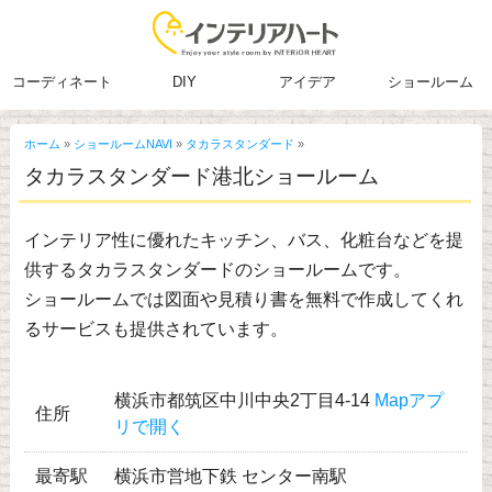
コーディネート
DIY
アイデア
ショールーム
ホーム
»
ショールームNAVI
»
タカラスタンダード
»
タカラスタンダード港北ショールーム
インテリア性に優れたキッチン、バス、化粧台などを提
供するタカラスタンダードのショールームです。
ショールームでは図面や見積り書を無料で作成してくれ
るサービスも提供されています。
横浜市都筑区中川中央2丁目4-14
Mapアプ
住所
リで開く
最寄駅
横浜市営地下鉄 センター南駅