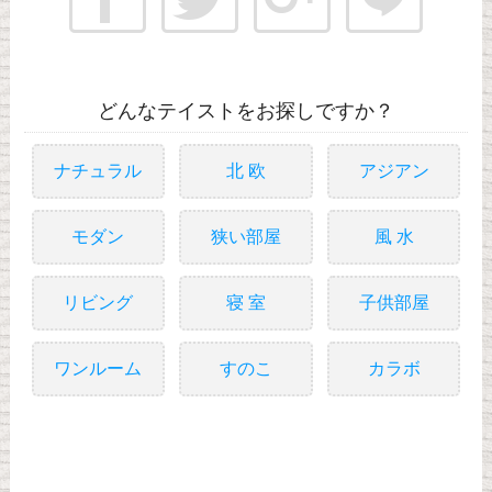
どんなテイストをお探しですか？
ナチュラル
北 欧
アジアン
モダン
狭い部屋
風 水
リビング
寝 室
子供部屋
ワンルーム
すのこ
カラボ