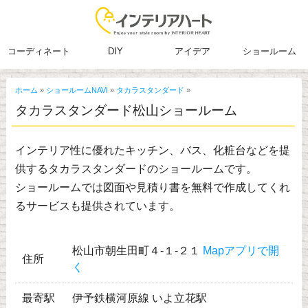
コーディネート
DIY
アイデア
ショールーム
ホーム
»
ショールームNAVI
»
タカラスタンダード
»
タカラスタンダード松山ショールーム
インテリア性に優れたキッチン、バス、化粧台などを提
供するタカラスタンダードのショールームです。
ショールームでは図面や見積り書を無料で作成してくれ
るサービスも提供されています。
松山市朝生田町４-１-２１
Mapアプリで開
住所
く
最寄駅
伊予鉄横河原線 いよ立花駅