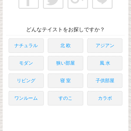
どんなテイストをお探しですか？
ナチュラル
北 欧
アジアン
モダン
狭い部屋
風 水
リビング
寝 室
子供部屋
ワンルーム
すのこ
カラボ