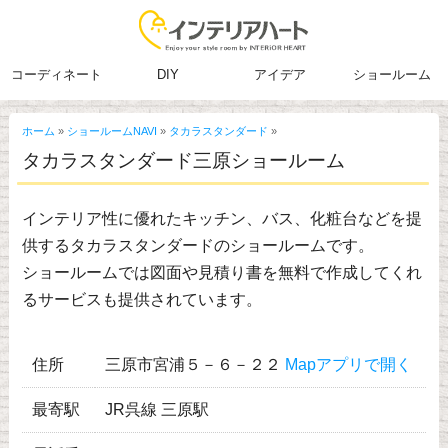
コーディネート
DIY
アイデア
ショールーム
ホーム
»
ショールームNAVI
»
タカラスタンダード
»
タカラスタンダード三原ショールーム
インテリア性に優れたキッチン、バス、化粧台などを提
供するタカラスタンダードのショールームです。
ショールームでは図面や見積り書を無料で作成してくれ
るサービスも提供されています。
住所
三原市宮浦５－６－２２
Mapアプリで開く
最寄駅
JR呉線 三原駅