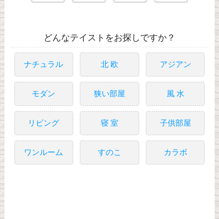
どんなテイストをお探しですか？
ナチュラル
北 欧
アジアン
モダン
狭い部屋
風 水
リビング
寝 室
子供部屋
ワンルーム
すのこ
カラボ