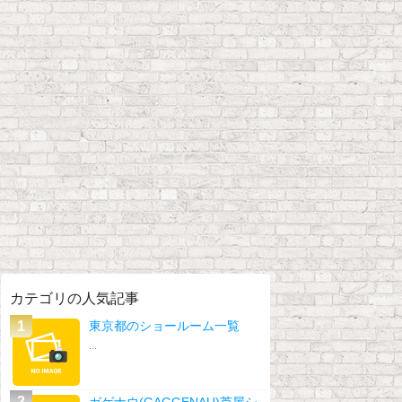
カテゴリの人気記事
東京都のショールーム一覧
...
ガゲナウ(GAGGENAU)芦屋シ