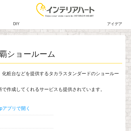
DIY
アイデア
覇ショールーム
、化粧台などを提供するタカラスタンダードのショールー
料で作成してくれるサービスも提供されています。
apアプリで開く