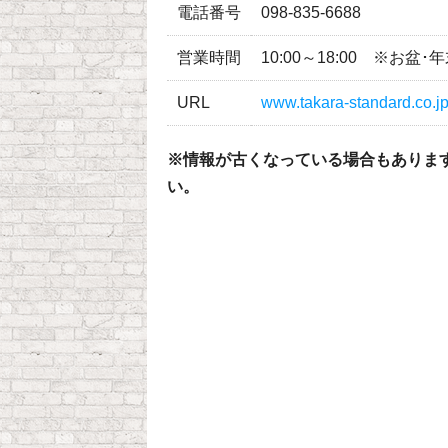
電話番号
098-835-6688
営業時間
10:00～18:00 ※お
URL
www.takara-standard.co.j
※情報が古くなっている場合もありま
い。