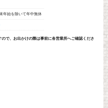
盆･年末年始を除いて年中無休
p
すので、お出かけの際は事前に各営業所へご確認くださ