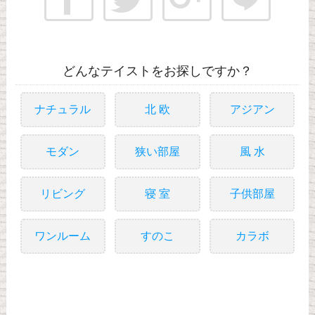
どんなテイストをお探しですか？
ナチュラル
北 欧
アジアン
モダン
狭い部屋
風 水
リビング
寝 室
子供部屋
ワンルーム
すのこ
カラボ