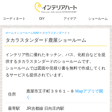
コーディネート
DIY
アイデア
ショールーム
ホーム
»
ショールームNAVI
»
タカラスタンダード
»
タカラスタンダード鹿屋ショールーム
インテリア性に優れたキッチン、バス、化粧台などを提
供するタカラスタンダードのショールームです。
ショールームでは図面や見積り書を無料で作成してくれ
るサービスも提供されています。
鹿屋市王子町３９６１－８
Mapアプリで開
住所
く
最寄駅
JR吉都線 日向庄内駅