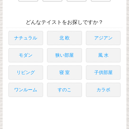
どんなテイストをお探しですか？
ナチュラル
北 欧
アジアン
モダン
狭い部屋
風 水
リビング
寝 室
子供部屋
ワンルーム
すのこ
カラボ