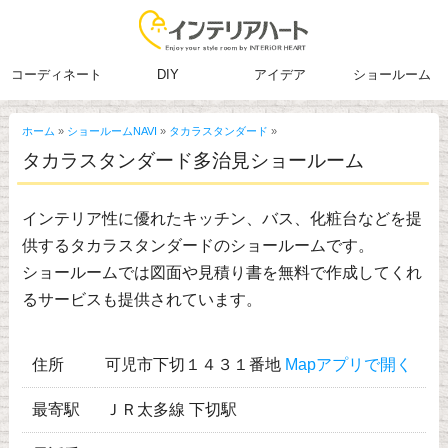
コーディネート
DIY
アイデア
ショールーム
ホーム
»
ショールームNAVI
»
タカラスタンダード
»
タカラスタンダード多治見ショールーム
インテリア性に優れたキッチン、バス、化粧台などを提
供するタカラスタンダードのショールームです。
ショールームでは図面や見積り書を無料で作成してくれ
るサービスも提供されています。
住所
可児市下切１４３１番地
Mapアプリで開く
最寄駅
ＪＲ太多線 下切駅