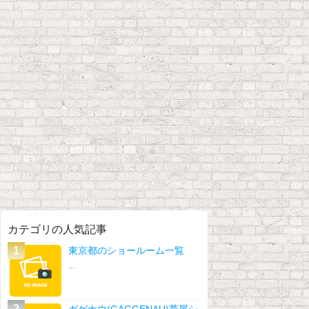
カテゴリの人気記事
東京都のショールーム一覧
...
ガゲナウ(GAGGENAU)芦屋シ