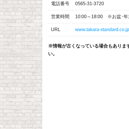
電話番号
0565-31-3720
営業時間
10:00～18:00 ※お
URL
www.takara-standard.co.j
※情報が古くなっている場合もありま
い。