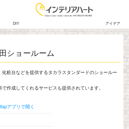
DIY
アイデア
田ショールーム
、化粧台などを提供するタカラスタンダードのショールー
料で作成してくれるサービスも提供されています。
Mapアプリで開く