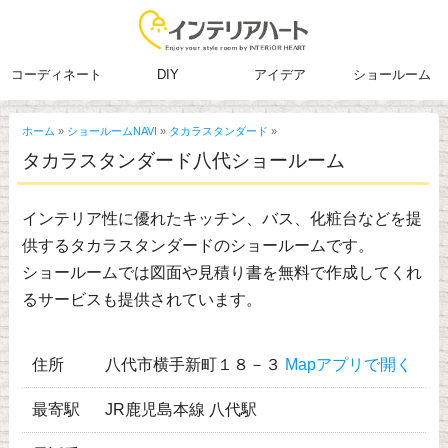
コーディネート
DIY
アイデア
ショールーム
ホーム
»
ショールームNAVI
»
タカラスタンダード
»
タカラスタンダード八代ショールーム
インテリア性に優れたキッチン、バス、化粧台などを提
供するタカラスタンダードのショールームです。
ショールームでは図面や見積り書を無料で作成してくれ
るサービスも提供されています。
住所
八代市横手新町１８－３
Mapアプリで開く
最寄駅
JR鹿児島本線 八代駅