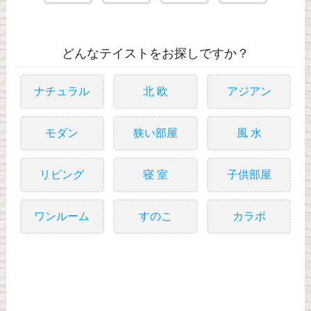
どんなテイストをお探しですか？
ナチュラル
北 欧
アジアン
モダン
狭い部屋
風 水
リビング
寝 室
子供部屋
ワンルーム
すのこ
カラボ