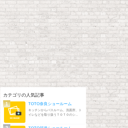
カテゴリの人気記事
TOTO奈良ショールーム
キッチンからバスルーム、洗面所、ト
イレなどを取り扱うＴＯＴＯのシ...
TOTO福井ショールーム