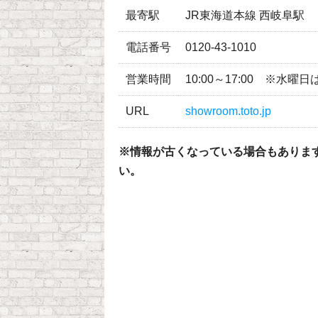
最寄駅
JR東海道本線 西岐阜駅
電話番号
0120-43-1010
営業時間
10:00～17:00 ※水曜
URL
showroom.toto.jp
※情報が古くなっている場合もありま
い。