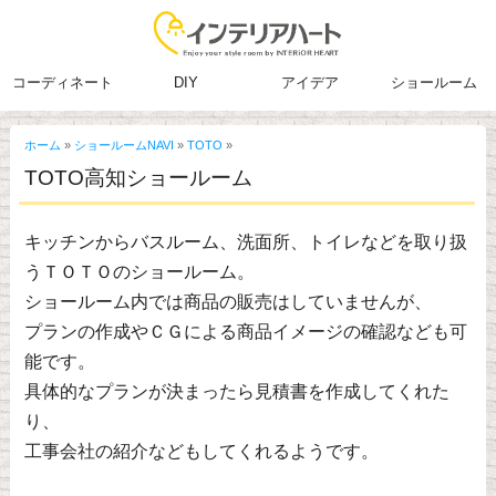
コーディネート
DIY
アイデア
ショールーム
ホーム
»
ショールームNAVI
»
TOTO
»
TOTO高知ショールーム
キッチンからバスルーム、洗面所、トイレなどを取り扱
うＴＯＴＯのショールーム。
ショールーム内では商品の販売はしていませんが、
プランの作成やＣＧによる商品イメージの確認なども可
能です。
具体的なプランが決まったら見積書を作成してくれた
り、
工事会社の紹介などもしてくれるようです。