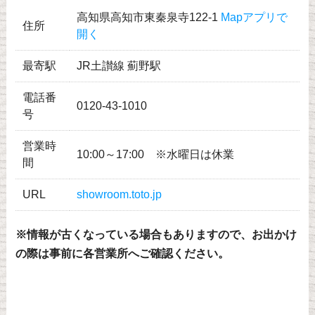
高知県高知市東秦泉寺122-1
Mapアプリで
住所
開く
最寄駅
JR土讃線 薊野駅
電話番
0120-43-1010
号
営業時
10:00～17:00 ※水曜日は休業
間
URL
showroom.toto.jp
※情報が古くなっている場合もありますので、お出かけ
の際は事前に各営業所へご確認ください。