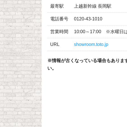
最寄駅
上越新幹線 長岡駅
電話番号
0120-43-1010
営業時間
10:00～17:00 ※水曜
URL
showroom.toto.jp
※情報が古くなっている場合もありま
い。