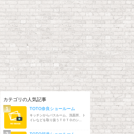
カテゴリの人気記事
TOTO奈良ショールーム
キッチンからバスルーム、洗面所、ト
イレなどを取り扱うＴＯＴＯのシ...
TOTO福井ショールーム