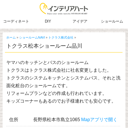
コーディネート
DIY
アイデア
ショールーム
ホーム
»
ショールームNAVI
»
トクラス株式会社
»
トクラス松本ショールーム品川
ヤマハのキッチンとバスのショールーム
トクラスはトクラス株式会社に社名変更しました。
トクラスのシステムキッチンとシステムバス、それと洗
面化粧台のショールームです。
リフォームプランなどの作成も行われています。
キッズコーナーもあるのでお子様連れでも安心です。
住所
長野県松本市島立1065
Mapアプリで開く