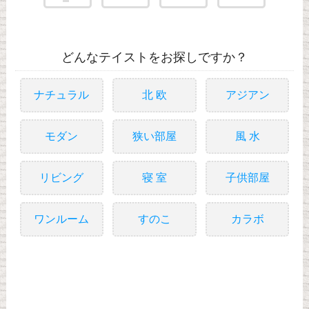
どんなテイストをお探しですか？
ナチュラル
北 欧
アジアン
モダン
狭い部屋
風 水
リビング
寝 室
子供部屋
ワンルーム
すのこ
カラボ