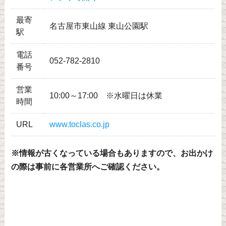
最寄
名古屋市東山線 東山公園駅
駅
電話
052-782-2810
番号
営業
10:00～17:00 ※水曜日は休業
時間
URL
www.toclas.co.jp
※情報が古くなっている場合もありますので、お出かけ
の際は事前に各営業所へご確認ください。