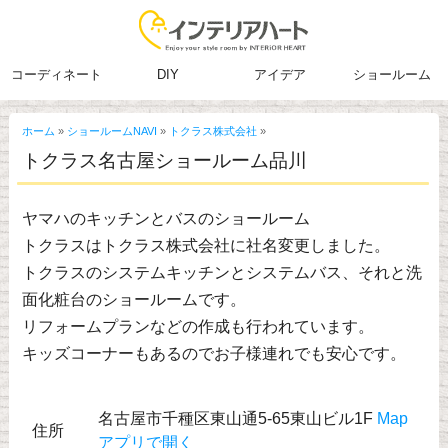
コーディネート
DIY
アイデア
ショールーム
ホーム
»
ショールームNAVI
»
トクラス株式会社
»
トクラス名古屋ショールーム品川
ヤマハのキッチンとバスのショールーム
トクラスはトクラス株式会社に社名変更しました。
トクラスのシステムキッチンとシステムバス、それと洗
面化粧台のショールームです。
リフォームプランなどの作成も行われています。
キッズコーナーもあるのでお子様連れでも安心です。
名古屋市千種区東山通5-65東山ビル1F
Map
住所
アプリで開く