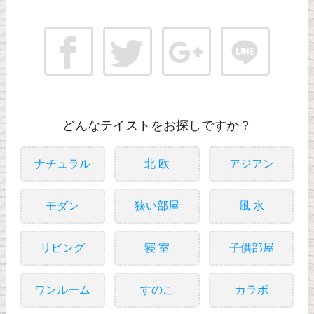
どんなテイストをお探しですか？
ナチュラル
北 欧
アジアン
モダン
狭い部屋
風 水
リビング
寝 室
子供部屋
ワンルーム
すのこ
カラボ