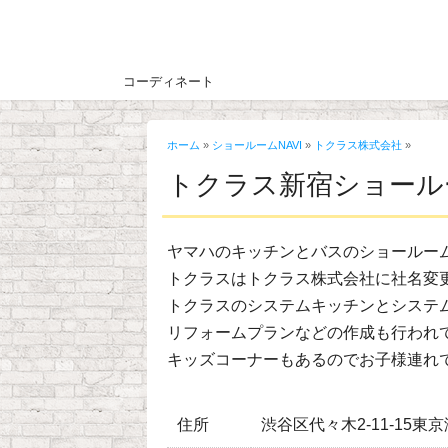
コーディネート
ホーム
»
ショールームNAVI
»
トクラス株式会社
»
トクラス新宿ショール
ヤマハのキッチンとバスのショールー
トクラスはトクラス株式会社に社名変
トクラスのシステムキッチンとシステ
リフォームプランなどの作成も行われ
キッズコーナーもあるのでお子様連れ
住所
渋谷区代々木2-11-15