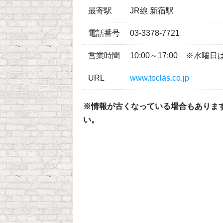
最寄駅
JR線 新宿駅
電話番号
03-3378-7721
営業時間
10:00～17:00 ※水曜
URL
www.toclas.co.jp
※情報が古くなっている場合もありま
い。