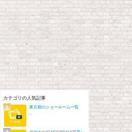
カテゴリの人気記事
東京都のショールーム一覧
...
ガゲナウ(GAGGENAU)芦屋シ