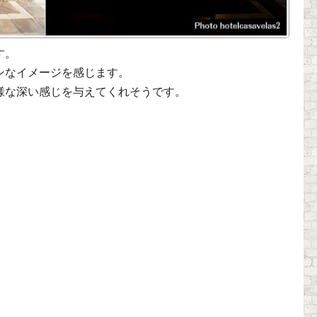
す。
ンなイメージを感じます。
様な深い感じを与えてくれそうです。