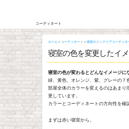
コーディネート
ホーム
»
コーディネート
»
寝室のインテリアコーディネ
寝室の色を変更したイ
寝室の色が変わるとどんなイメージに
緑、黄色、オレンジ、紫、グレーの７
部屋全体のカラーを変えるのはあまり
更しています。
カラーとコーディネートの方向性を確
まずは赤い寝室から。