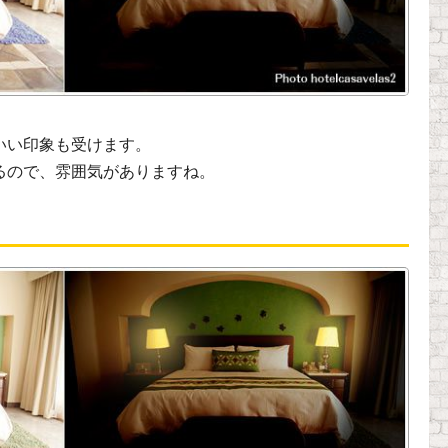
。
いい印象も受けます。
るので、雰囲気がありますね。