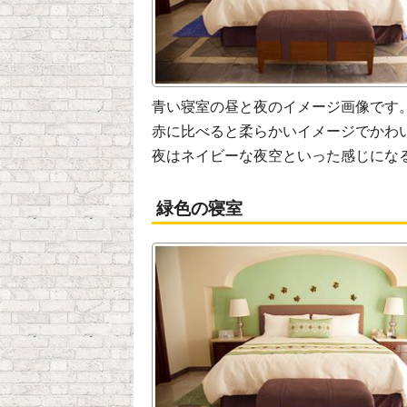
青い寝室の昼と夜のイメージ画像です
赤に比べると柔らかいイメージでかわ
夜はネイビーな夜空といった感じにな
緑色の寝室