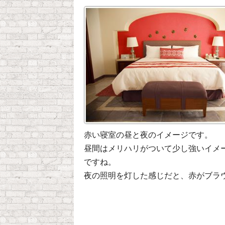
赤い寝室の昼と夜のイメージです。
昼間はメリハリがついて少し強いイメ
ですね。
夜の照明を灯した感じだと、赤がブラ