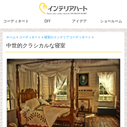
コーディネート
DIY
アイデア
ショールーム
ホーム
»
コーディネート
»
寝室のインテリアコーディネート
»
中世的クラシカルな寝室