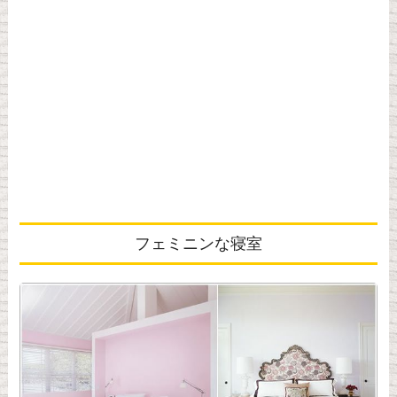
フェミニンな寝室