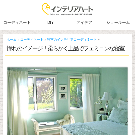
コーディネート
DIY
アイデア
ショールーム
ホーム
»
コーディネート
»
寝室のインテリアコーディネート
»
憧れのイメージ！柔らかく上品でフェミニンな寝室