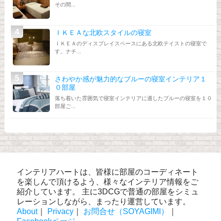
その間...
ＩＫＥＡな北欧スタイルの寝室
ＩＫＥＡのディスプレイスペースにある北欧テイストの寝室で
す。ナチ...
さわやか感が魅力的なブルーの寝室インテリア１
０部屋
落ち着いた雰囲気で寝室インテリアに適したブルーの寝室を１０
部屋ご...
インテリアハートは、皆様に部屋のコーディネート
を楽しんで頂けるよう、様々なインテリア情報をご
紹介しています。 主に3DCGで普通の部屋をシミュ
レーションしながら、まったり運営しています。
About
｜
Privacy
｜
お問合せ（SOYAGIMI）
｜