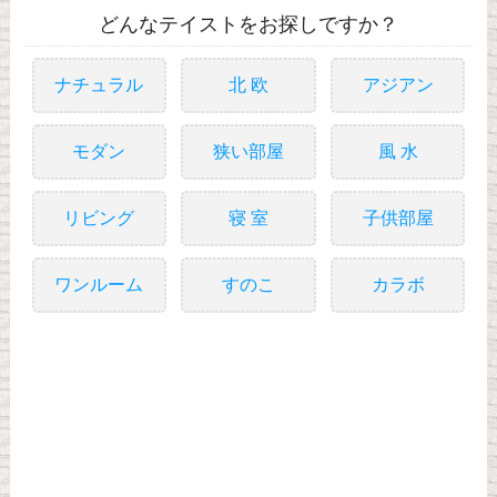
どんなテイストをお探しですか？
ナチュラル
北 欧
アジアン
モダン
狭い部屋
風 水
リビング
寝 室
子供部屋
ワンルーム
すのこ
カラボ