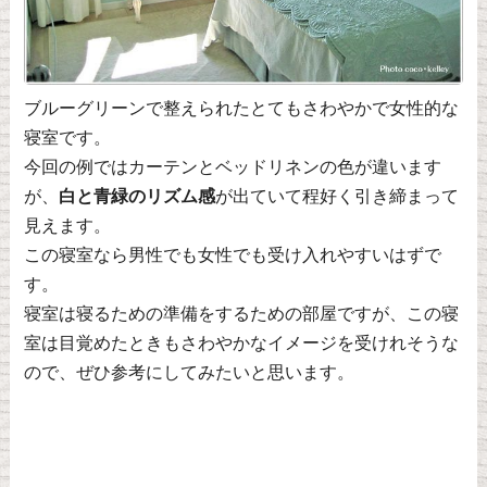
ブルーグリーンで整えられたとてもさわやかで女性的な
寝室です。
今回の例ではカーテンとベッドリネンの色が違います
が、
白と青緑のリズム感
が出ていて程好く引き締まって
見えます。
この寝室なら男性でも女性でも受け入れやすいはずで
す。
寝室は寝るための準備をするための部屋ですが、この寝
室は目覚めたときもさわやかなイメージを受けれそうな
ので、ぜひ参考にしてみたいと思います。