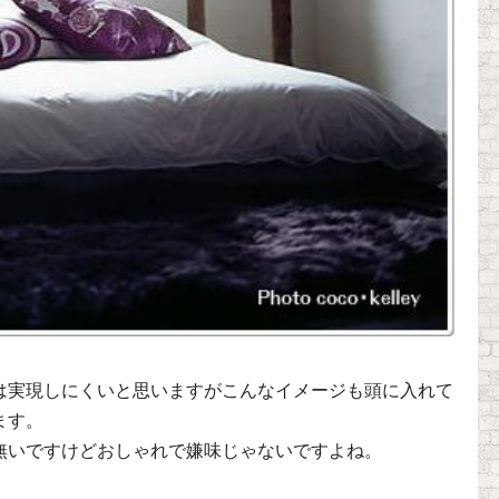
。
は実現しにくいと思いますがこんなイメージも頭に入れて
ます。
無いですけどおしゃれで嫌味じゃないですよね。