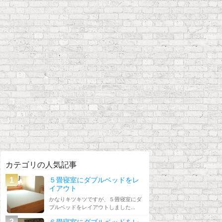
カテゴリの人気記事
５畳寝室にダブルベッドをレ
イアウト
かなりキツキツですが、５畳寝室にダ
ブルベッドをレイアウトしました...
６畳寝室にダブルベッドをレ