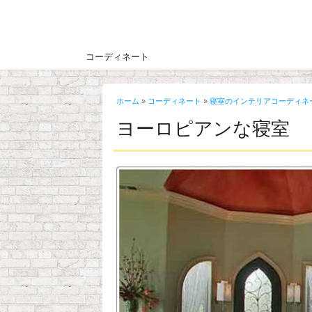
コーディネート
ホーム
»
コーディネート
»
寝室のインテリアコーディネ
ヨーロピアンな寝室