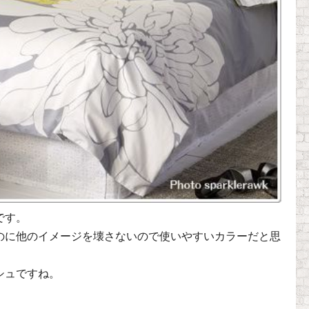
です。
のに他のイメージを壊さないので使いやすいカラーだと思
シュですね。