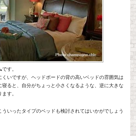
ム
です。
にくいですが、ヘッドボードの背の高いベッドの雰囲気は
に寝ると、自分がちょっと小さくなるような、逆に大きな
ります。
こういったタイプのベッドも検討されてはいかがでしょう