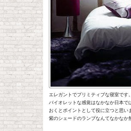
エレガントでプリミティブな寝室です
バイオレットな感覚はなかなか日本で
おくとポイントとして役に立つと思い
紫のシェードのランプなんてなかなか