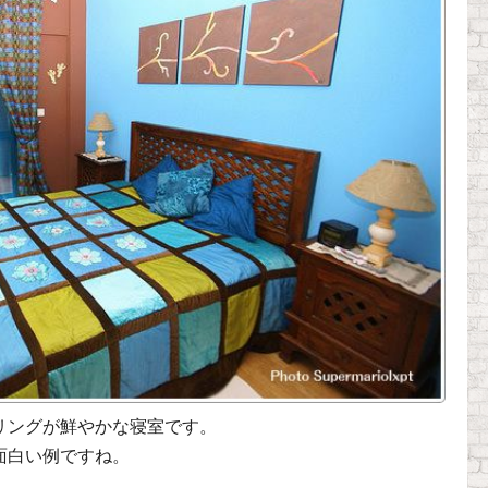
リングが鮮やかな寝室です。
面白い例ですね。