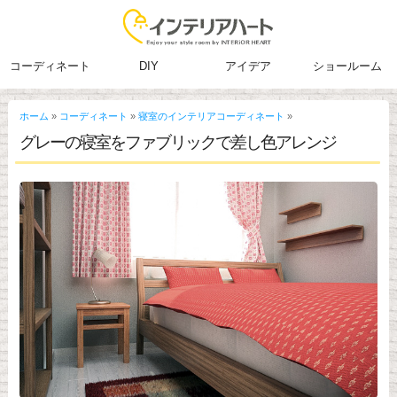
コーディネート
DIY
アイデア
ショールーム
ホーム
»
コーディネート
»
寝室のインテリアコーディネート
»
グレーの寝室をファブリックで差し色アレンジ