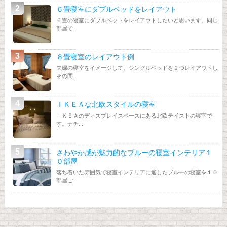
６畳寝室にダブルベッドをレイアウト
６畳の寝室にダブルベットをレイアウトしたいと思います。同じ
部屋で...
８畳寝室のレイアウト例
夫婦の寝室をイメージして、シングルベッドを２つレイアウトし
その間...
ＩＫＥＡな北欧スタイルの寝室
ＩＫＥＡのディスプレイスペースにある北欧テイストの寝室で
す。ナチ...
さわやか感が魅力的なブルーの寝室インテリア１
０部屋
落ち着いた雰囲気で寝室インテリアに適したブルーの寝室を１０
部屋ご...