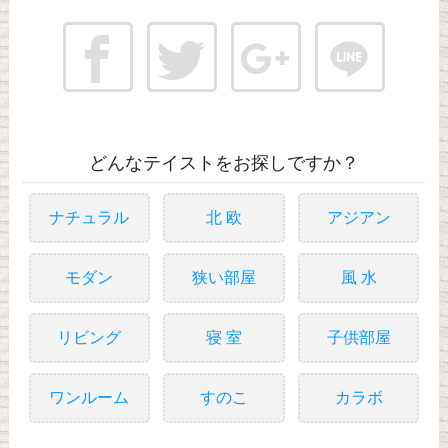
どんなテイストをお探しですか？
ナチュラル
北 欧
アジアン
モダン
狭い部屋
風 水
リビング
寝 室
子供部屋
ワンルーム
すのこ
カラボ