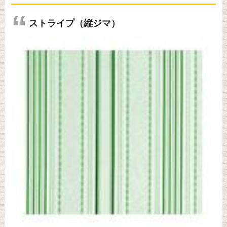
ストライプ（縦ジマ）