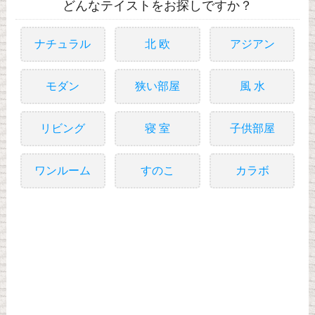
どんなテイストをお探しですか？
ナチュラル
北 欧
アジアン
モダン
狭い部屋
風 水
リビング
寝 室
子供部屋
ワンルーム
すのこ
カラボ