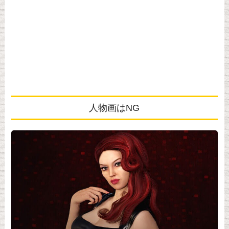
人物画はNG