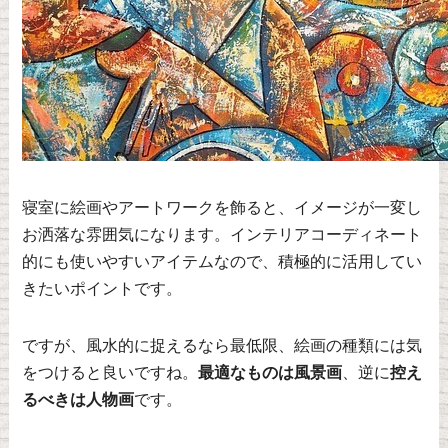
寝室に絵画やアートワークを飾ると、イメージが一変し
お洒落な雰囲気になります。インテリアコーディネート
的にも使いやすいアイテムなので、積極的に活用してい
きたいポイントです。
ですが、風水的に捉えるなら最低限、絵画の種類には気
をつけると良いですね。
最適なものは風景画
、逆に
控え
るべきは人物画
です。