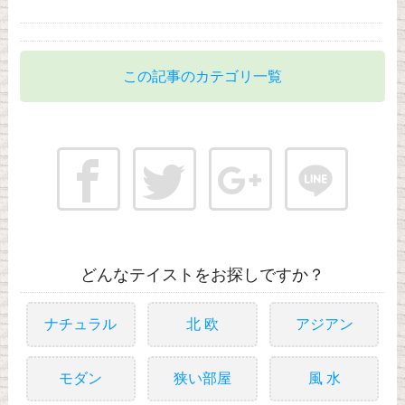
この記事のカテゴリ一覧
どんなテイストをお探しですか？
ナチュラル
北 欧
アジアン
モダン
狭い部屋
風 水