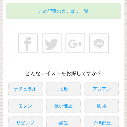
この記事のカテゴリ一覧
どんなテイストをお探しですか？
ナチュラル
北 欧
アジアン
モダン
狭い部屋
風 水
リビング
寝 室
子供部屋