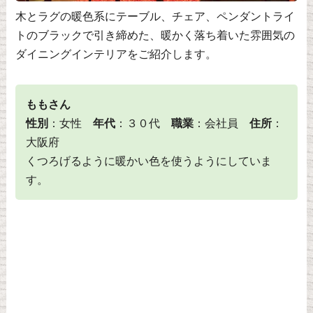
木とラグの暖色系にテーブル、チェア、ペンダントライ
トのブラックで引き締めた、暖かく落ち着いた雰囲気の
ダイニングインテリアをご紹介します。
ももさん
性別
：女性
年代
：３０代
職業
：会社員
住所
：
大阪府
くつろげるように暖かい色を使うようにしていま
す。