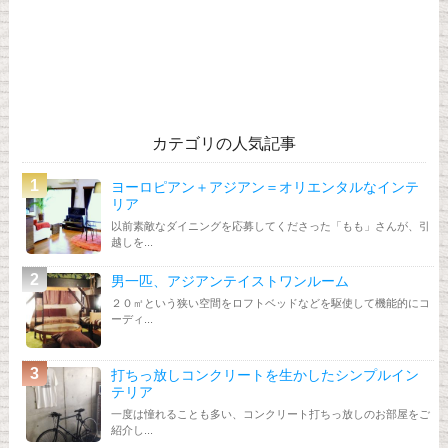
カテゴリの人気記事
ヨーロピアン＋アジアン＝オリエンタルなインテ
リア
以前素敵なダイニングを応募してくださった「もも」さんが、引
越しを...
男一匹、アジアンテイストワンルーム
２０㎡という狭い空間をロフトベッドなどを駆使して機能的にコ
ーディ...
打ちっ放しコンクリートを生かしたシンプルイン
テリア
一度は憧れることも多い、コンクリート打ちっ放しのお部屋をご
紹介し...