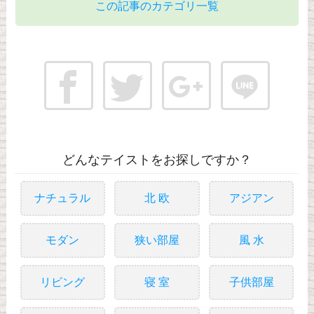
この記事のカテゴリ一覧
どんなテイストをお探しですか？
ナチュラル
北 欧
アジアン
モダン
狭い部屋
風 水
リビング
寝 室
子供部屋