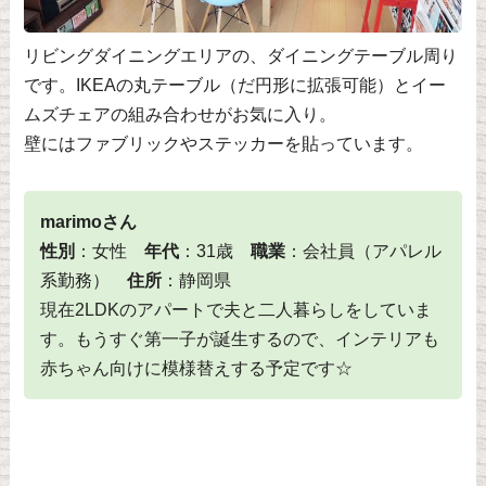
リビングダイニングエリアの、ダイニングテーブル周り
です。IKEAの丸テーブル（だ円形に拡張可能）とイー
ムズチェアの組み合わせがお気に入り。
壁にはファブリックやステッカーを貼っています。
marimoさん
性別
：女性
年代
：31歳
職業
：会社員（アパレル
系勤務）
住所
：静岡県
現在2LDKのアパートで夫と二人暮らしをしていま
す。もうすぐ第一子が誕生するので、インテリアも
赤ちゃん向けに模様替えする予定です☆