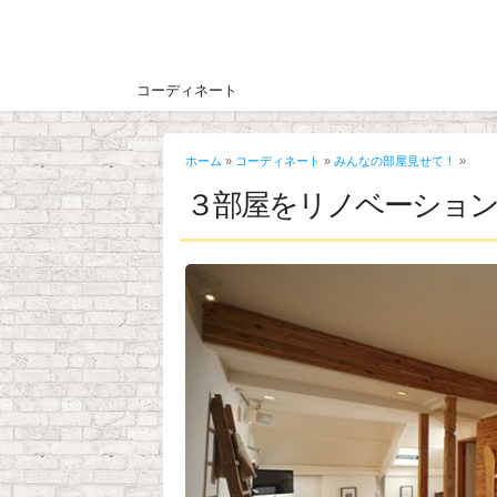
コーディネート
ホーム
»
コーディネート
»
みんなの部屋見せて！
»
３部屋をリノベーショ