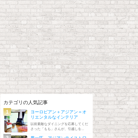
カテゴリの人気記事
ヨーロピアン＋アジアン＝オ
リエンタルなインテリア
以前素敵なダイニングを応募してくだ
さった「もも」さんが、引越しを...
男一匹、アジアンテイストワ