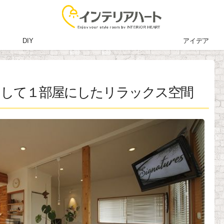
DIY
アイデア
ンして１部屋にしたリラックス空間