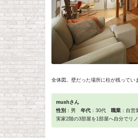
全体図。壁だった場所に柱が残ってい
mushさん
性別
：男
年代
：30代
職業
：自
実家2階の3部屋を1部屋へ自分でリ