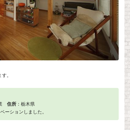
ます。
営業
住所
：栃木県
ノベーションしました。