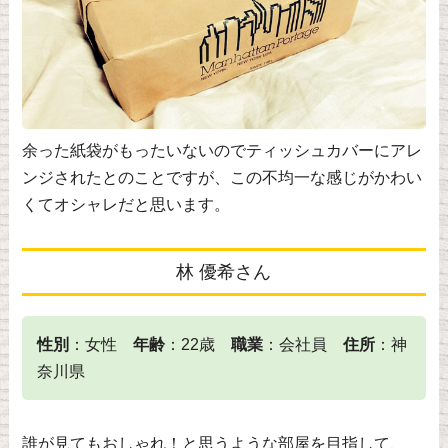
余った紙袋がもったいないのでティッシュカバーにアレ
ンジされたとのことですが、この不均一な感じがかわい
くてオシャレだと思います。
林 優希さん
性別
：女性
年齢
：22歳
職業
：会社員
住所
：神
奈川県
誰が見てもおしゃれ！と思うような部屋を目指して、