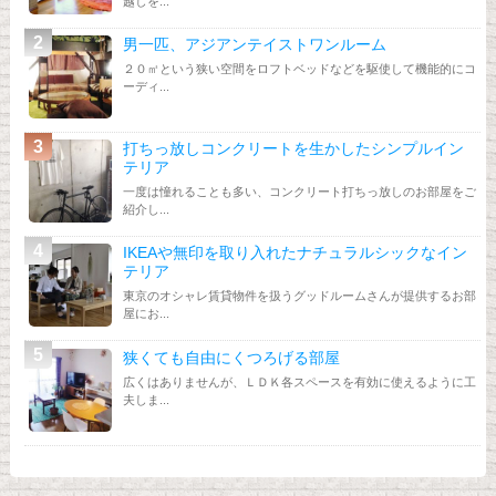
越しを...
男一匹、アジアンテイストワンルーム
２０㎡という狭い空間をロフトベッドなどを駆使して機能的にコ
ーディ...
打ちっ放しコンクリートを生かしたシンプルイン
テリア
一度は憧れることも多い、コンクリート打ちっ放しのお部屋をご
紹介し...
IKEAや無印を取り入れたナチュラルシックなイン
テリア
東京のオシャレ賃貸物件を扱うグッドルームさんが提供するお部
屋にお...
狭くても自由にくつろげる部屋
広くはありませんが、ＬＤＫ各スペースを有効に使えるように工
夫しま...