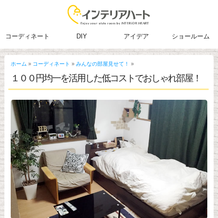
コーディネート
DIY
アイデア
ショールーム
ホーム
»
コーディネート
»
みんなの部屋見せて！
»
１００円均一を活用した低コストでおしゃれ部屋！