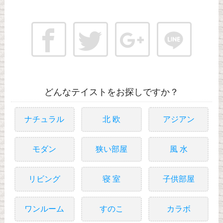
どんなテイストをお探しですか？
ナチュラル
北 欧
アジアン
モダン
狭い部屋
風 水
リビング
寝 室
子供部屋
ワンルーム
すのこ
カラボ