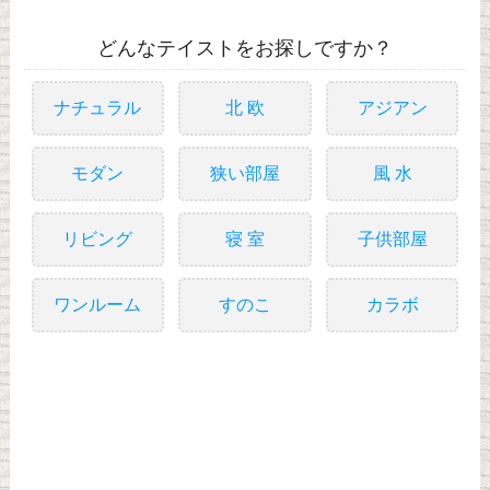
どんなテイストをお探しですか？
ナチュラル
北 欧
アジアン
モダン
狭い部屋
風 水
リビング
寝 室
子供部屋
ワンルーム
すのこ
カラボ