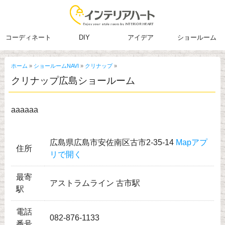
コーディネート
DIY
アイデア
ショールーム
ホーム
»
ショールームNAVI
»
クリナップ
»
クリナップ広島ショールーム
aaaaaa
広島県広島市安佐南区古市2-35-14
Mapアプ
住所
リで開く
最寄
アストラムライン 古市駅
駅
電話
082-876-1133
番号