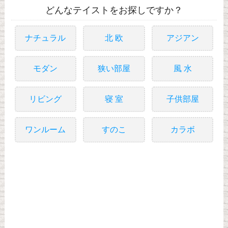
どんなテイストをお探しですか？
ナチュラル
北 欧
アジアン
モダン
狭い部屋
風 水
リビング
寝 室
子供部屋
ワンルーム
すのこ
カラボ