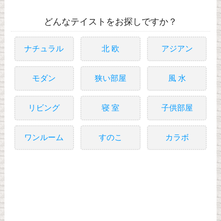
どんなテイストをお探しですか？
ナチュラル
北 欧
アジアン
モダン
狭い部屋
風 水
リビング
寝 室
子供部屋
ワンルーム
すのこ
カラボ