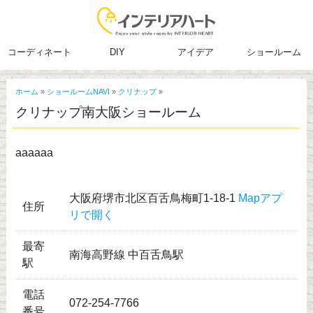
コーディネート
DIY
アイデア
ショールーム
ホーム
»
ショールームNAVI
»
クリナップ
»
クリナップ南大阪ショールーム
aaaaaa
大阪府堺市北区百舌鳥梅町1-18-1
Mapアプ
住所
リで開く
最寄
南海高野線 中百舌鳥駅
駅
電話
072-254-7766
番号