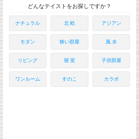
どんなテイストをお探しですか？
ナチュラル
北 欧
アジアン
モダン
狭い部屋
風 水
リビング
寝 室
子供部屋
ワンルーム
すのこ
カラボ