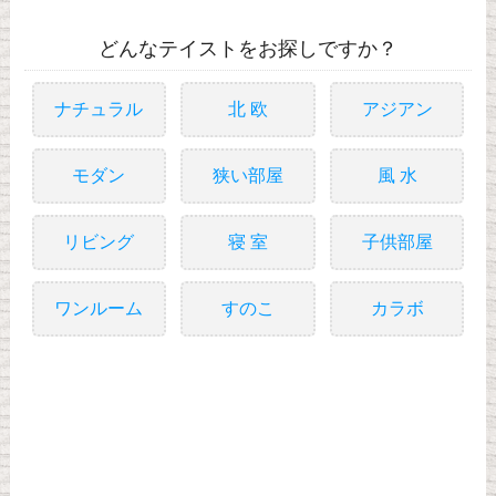
どんなテイストをお探しですか？
ナチュラル
北 欧
アジアン
モダン
狭い部屋
風 水
リビング
寝 室
子供部屋
ワンルーム
すのこ
カラボ