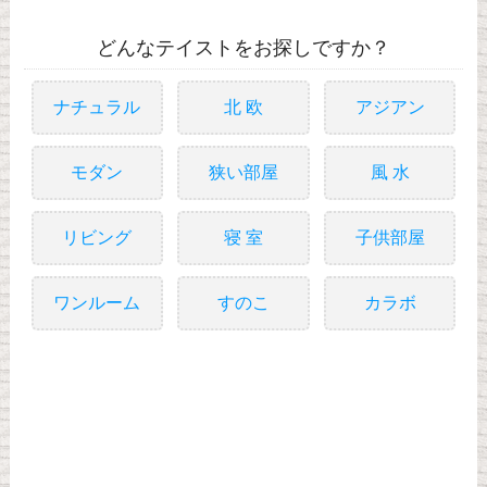
どんなテイストをお探しですか？
ナチュラル
北 欧
アジアン
モダン
狭い部屋
風 水
リビング
寝 室
子供部屋
ワンルーム
すのこ
カラボ