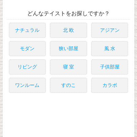
どんなテイストをお探しですか？
ナチュラル
北 欧
アジアン
モダン
狭い部屋
風 水
リビング
寝 室
子供部屋
ワンルーム
すのこ
カラボ