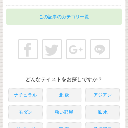
この記事のカテゴリ一覧
どんなテイストをお探しですか？
ナチュラル
北 欧
アジアン
モダン
狭い部屋
風 水