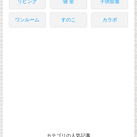
リビング
寝 室
子供部屋
ワンルーム
すのこ
カラボ
カテゴリの人気記事