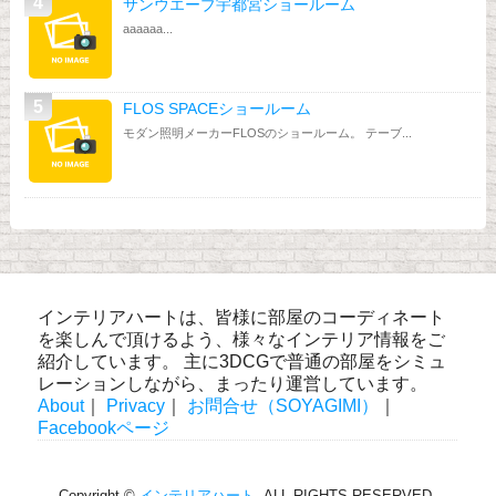
サンウエーブ宇都宮ショールーム
aaaaaa...
FLOS SPACEショールーム
モダン照明メーカーFLOSのショールーム。 テーブ...
インテリアハートは、皆様に部屋のコーディネート
を楽しんで頂けるよう、様々なインテリア情報をご
紹介しています。 主に3DCGで普通の部屋をシミュ
レーションしながら、まったり運営しています。
About
｜
Privacy
｜
お問合せ（SOYAGIMI）
｜
Facebookページ
Copyright ©
インテリアハート
. ALL RIGHTS RESERVED.