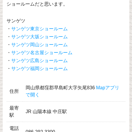
ショールームだと思います。
サンゲツ
・
サンゲツ東京ショールーム
・
サンゲツ大坂ショールーム
・
サンゲツ岡山ショールーム
・
サンゲツ名古屋ショールーム
・
サンゲツ広島ショールーム
・
サンゲツ福岡ショールーム
岡山県都窪郡早島町大字矢尾836
Mapアプリ
住所
で開く
最寄
JR 山陽本線 中庄駅
駅
電話
086-292-3300