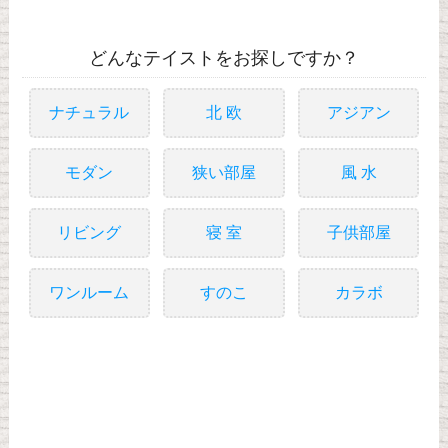
どんなテイストをお探しですか？
ナチュラル
北 欧
アジアン
モダン
狭い部屋
風 水
リビング
寝 室
子供部屋
ワンルーム
すのこ
カラボ