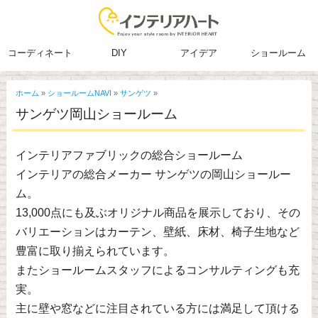
コーディネート
DIY
アイデア
ショールーム
ホーム
»
ショールームNAVI
»
サンゲツ
»
サンゲツ岡山ショールーム
インテリアファブリックの総合ショールーム
インテリアの総合メーカー サンゲツの岡山ショールー
ム。
13,000点にも及ぶオリジナル商品を展示しており、その
バリエーションはカーテン、壁紙、床材、椅子生地など
豊富に取り揃えられています。
またショールームスタッフによるコンサルティングも充
実。
主に壁や窓などに注目されている方には満足して頂ける