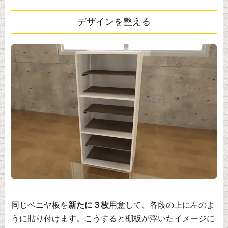
デザインを整える
同じベニヤ板を
新たに３枚
用意して、各段の上に左のよ
うに貼り付けます。こうすると棚板が浮いたイメージに