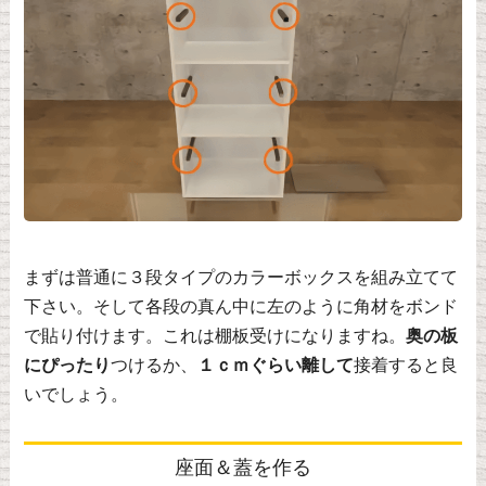
まずは普通に３段タイプのカラーボックスを組み立てて
下さい。そして各段の真ん中に左のように角材をボンド
で貼り付けます。これは棚板受けになりますね。
奥の板
にぴったり
つけるか、
１ｃｍぐらい離して
接着すると良
いでしょう。
座面＆蓋を作る