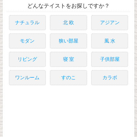
どんなテイストをお探しですか？
ナチュラル
北 欧
アジアン
モダン
狭い部屋
風 水
リビング
寝 室
子供部屋
ワンルーム
すのこ
カラボ