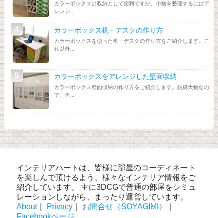
カラーボックスは収納として便利ですが、小物を整理するにはア
レンジ...
カラーボックス机・デスクの作り方
カラーボックスを使った机・デスクの作り方をご紹介します。こ
れ以外...
カラーボックスをアレンジした壁面収納
カラーボックス壁面収納の作り方をご紹介します。結構大物なの
で、チ...
インテリアハートは、皆様に部屋のコーディネート
を楽しんで頂けるよう、様々なインテリア情報をご
紹介しています。 主に3DCGで普通の部屋をシミュ
レーションしながら、まったり運営しています。
About
｜
Privacy
｜
お問合せ（SOYAGIMI）
｜
Facebookページ