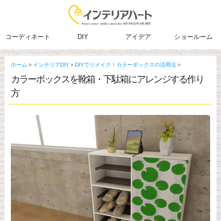
コーディネート
DIY
アイデア
ショールーム
ホーム
»
インテリアDIY
»
DIYでリメイク！カラーボックスの活用法
»
カラーボックスを靴箱・下駄箱にアレンジする作り
方