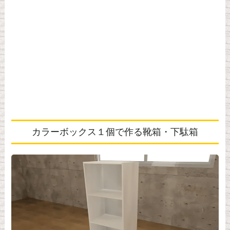
カラーボックス１個で作る靴箱・下駄箱