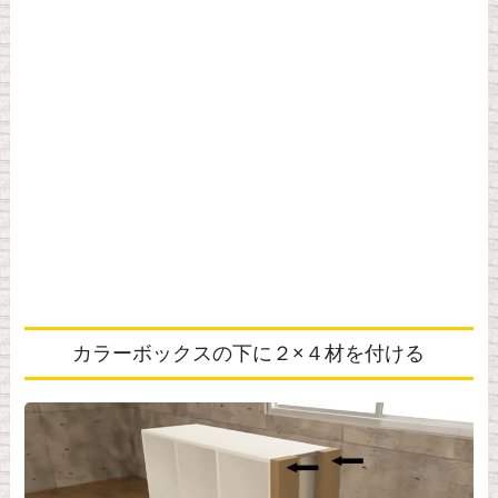
カラーボックスの下に２×４材を付ける