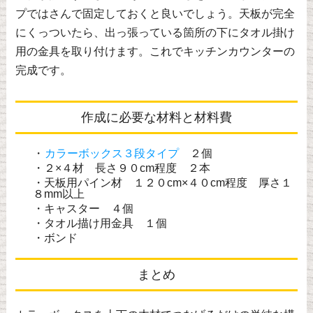
プではさんで固定しておくと良いでしょう。天板が完全
にくっついたら、出っ張っている箇所の下にタオル掛け
用の金具を取り付けます。これでキッチンカウンターの
完成です。
作成に必要な材料と材料費
・
カラーボックス３段タイプ
２個
・２×４材 長さ９０cm程度 ２本
・天板用パイン材 １２０cm×４０cm程度 厚さ１
８mm以上
・キャスター ４個
・タオル描け用金具 １個
・ボンド
まとめ