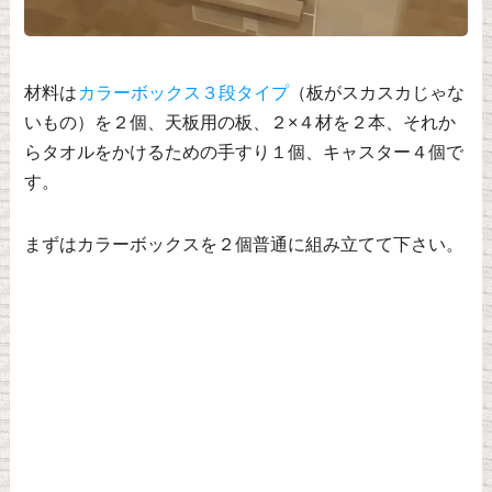
材料は
カラーボックス３段タイプ
（板がスカスカじゃな
いもの）を２個、天板用の板、２×４材を２本、それか
らタオルをかけるための手すり１個、キャスター４個で
す。
まずはカラーボックスを２個普通に組み立てて下さい。