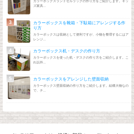
カラーボックスランドセルラックの作り方をご紹介します。キッ
ズ家具...
カラーボックスを靴箱・下駄箱にアレンジする作
り方
カラーボックスは収納として便利ですが、小物を整理するにはア
レンジ...
カラーボックス机・デスクの作り方
カラーボックスを使った机・デスクの作り方をご紹介します。こ
れ以外...
カラーボックスをアレンジした壁面収納
カラーボックス壁面収納の作り方をご紹介します。結構大物なの
で、チ...