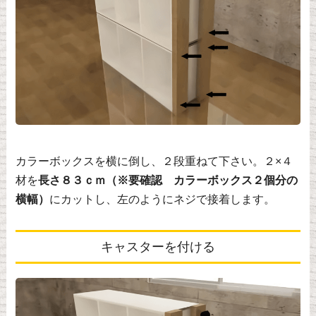
カラーボックスを横に倒し、２段重ねて下さい。２×４
材を
長さ８３ｃｍ（※要確認 カラーボックス２個分の
横幅）
にカットし、左のようにネジで接着します。
キャスターを付ける