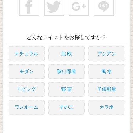
どんなテイストをお探しですか？
ナチュラル
北 欧
アジアン
モダン
狭い部屋
風 水
リビング
寝 室
子供部屋
ワンルーム
すのこ
カラボ