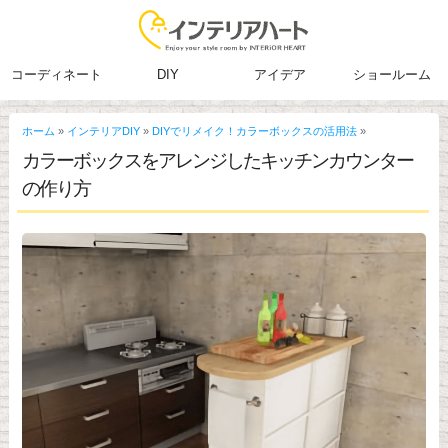
コーディネート
DIY
アイデア
ショールーム
ホーム
»
インテリアDIY
»
DIYでリメイク！カラーボックスの活用法
»
カラーボックスをアレンジしたキッチンカウンター
の作り方