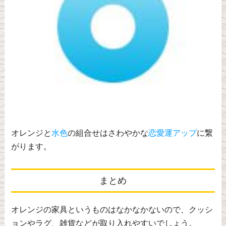
オレンジと
水色
の組合せはさわやかな
恋愛運アップ
に繋
がります。
まとめ
オレンジの家具というものはなかなかないので、クッシ
ョンやラグ、雑貨などが取り入れやすいでしょう。