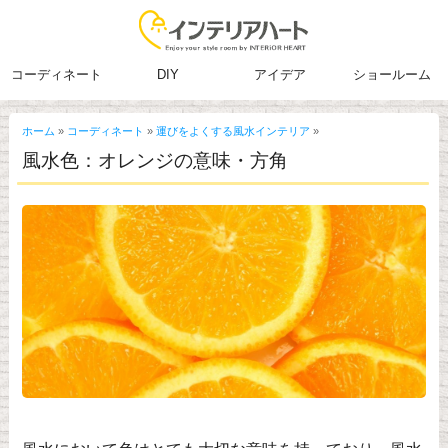
コーディネート
DIY
アイデア
ショールーム
ホーム
»
コーディネート
»
運びをよくする風水インテリア
»
風水色：オレンジの意味・方角