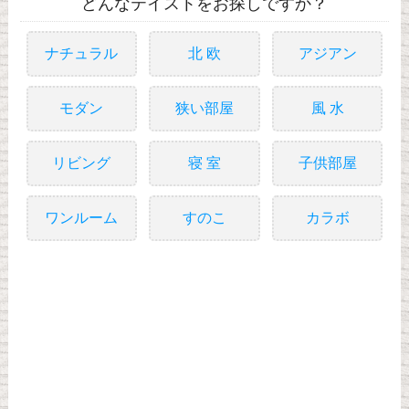
どんなテイストをお探しですか？
ナチュラル
北 欧
アジアン
モダン
狭い部屋
風 水
リビング
寝 室
子供部屋
ワンルーム
すのこ
カラボ