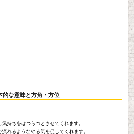
本的な意味と方角・方位
し気持ちをはつらつとさせてくれます。
で流れるようなやる気を促してくれます。