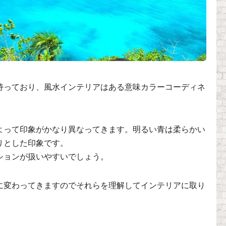
持っており、風水インテリアはある意味カラーコーディネ
よって印象がかなり異なってきます。明るい青は柔らかい
りとした印象です。
ションが扱いやすいでしょう。
に変わってきますのでそれらを理解してインテリアに取り
。