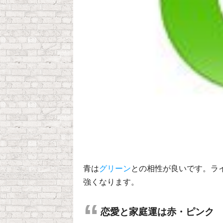
青は
グリーン
との相性が良いです。ラ
強くなります。
恋愛と家庭運は赤・ピンク