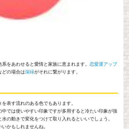
色系をあわせると愛情と家族に恵まれます。
恋愛運アップ
などの場合は
深緑
がそれに繋がります。
きを表す流れのある色でもあります。
の中では使いやすい印象ですが多用すると冷たい印象が強
と水の動きで変化をつけて取り入れるといいでしょう。
いいかもしれませんね。