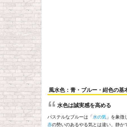
風水色：青・ブルー・紺色の基
水色は誠実感を高める
パステルなブルーは「
水の気
」を象徴
赤
の勢いのあるやる気とは違い、静か