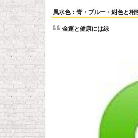
風水色：青・ブルー・紺色と相
金運と健康には緑