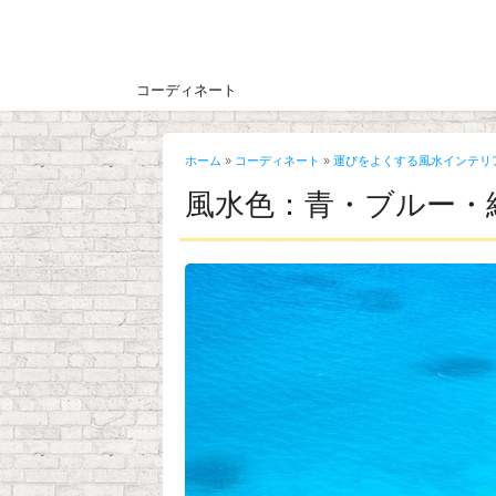
コーディネート
ホーム
»
コーディネート
»
運びをよくする風水インテリ
風水色：青・ブルー・